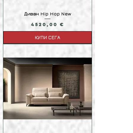
Диван Hip Hop New
Цена
4520,00 €
КУПИ СЕГА