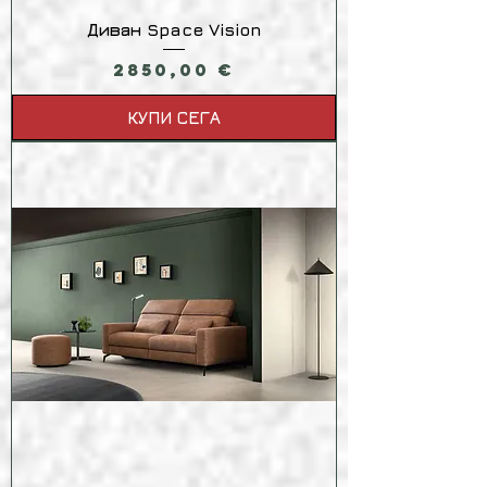
Диван Space Vision
Цена
2850,00 €
КУПИ СЕГА