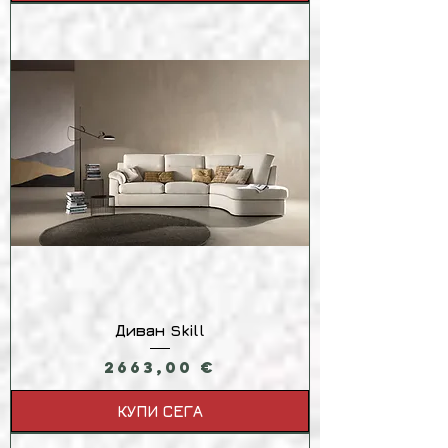
Диван Skill
Цена
2663,00 €
КУПИ СЕГА