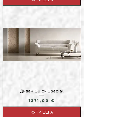
Диван Quick Special
Цена
1371,00 €
КУПИ СЕГА