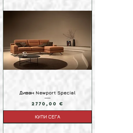
Диван Newport Special
Цена
2770,00 €
КУПИ СЕГА