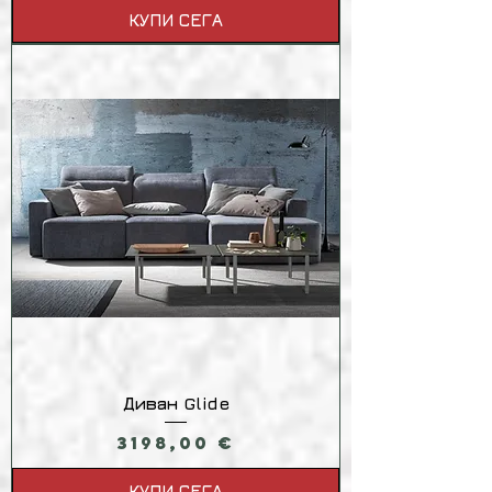
КУПИ СЕГА
Диван Glide
Цена
3198,00 €
КУПИ СЕГА