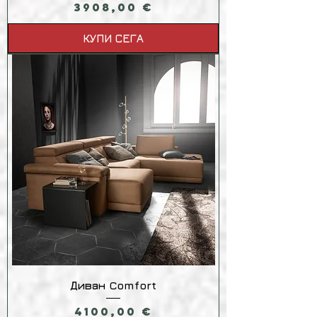
Цена
3908,00 €
КУПИ СЕГА
Диван Comfort
Цена
4100,00 €