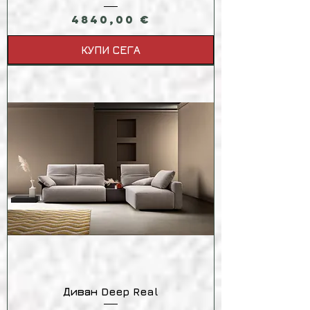
Цена
4840,00 €
КУПИ СЕГА
Диван Deep Real