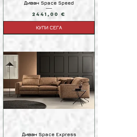
Диван Space Speed
Цена
2441,00 €
КУПИ СЕГА
Диван Space Express