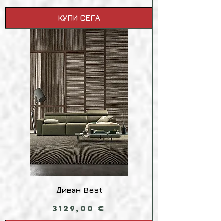
КУПИ СЕГА
Диван Best
Цена
3129,00 €