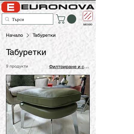
меню
Начало
Табуретки
Табуретки
9 продукти
Филтриране и сортиране