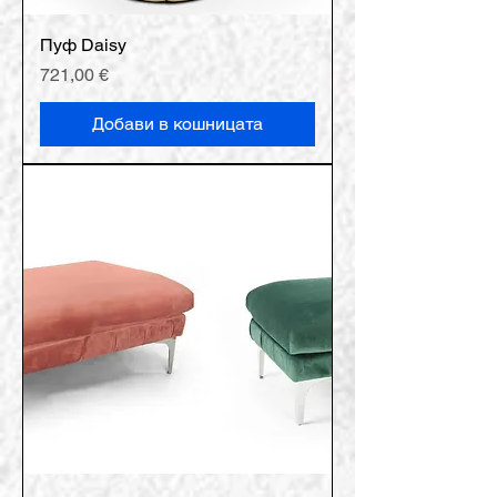
Пуф Daisy
Цена
721,00 €
Добави в кошницата