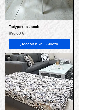
Табуретка Jacob
Цена
896,00 €
Добави в кошницата