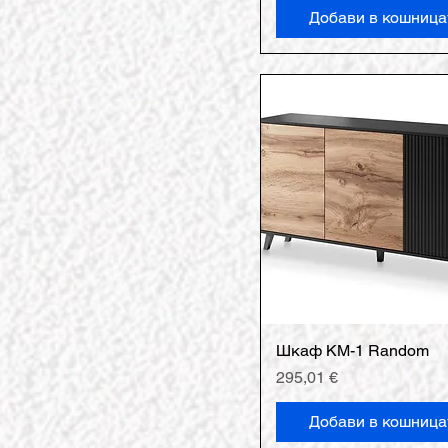
Добави в кошница
Шкаф КМ-1 Random
Цена
295,01 €
Добави в кошница