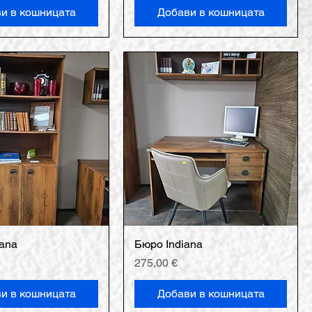
и в кошницата
Добави в кошницата
ana
Бюро Indiana
Цена
275,00 €
и в кошницата
Добави в кошницата