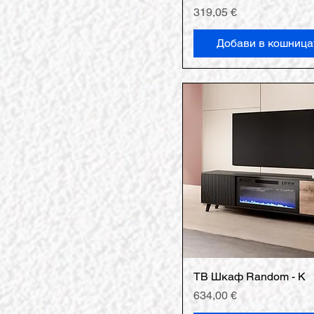
Цена
319,05 €
Добави в кошница
ТВ Шкаф Random - K
Цена
634,00 €