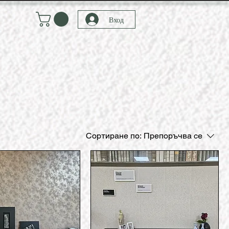
Вход
Сортиране по:
Препоръчва се