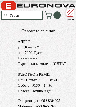
меню
Свържете се с нас
АДРЕС:
ул. „Кавала “ 1
п.к. 7020, Русе
На гърба на
Търговски комплекс “ЯЛТА”
РАБОТНО ВРЕМЕ:
Пон-Петък: 9:30 – 18:30
Събота: 10:30 – 14:30
Неделя: Почивен ден
082 830 022
Стационарен:
0882 865 265
Мобилен: