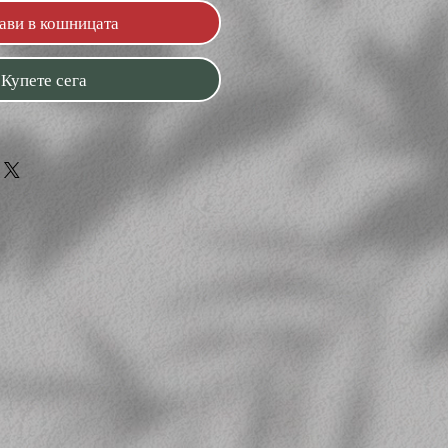
ави в кошницата
Купете сега