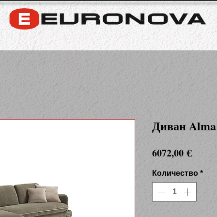
Диван Alma
Цена
6072,00 €
Количество
*