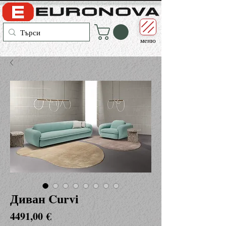
меню
Диван Curvi
Цена
4491,00 €