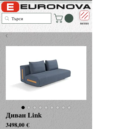
меню
Диван Link
Цена
3498,00 €