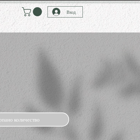
Вход
рпано количество