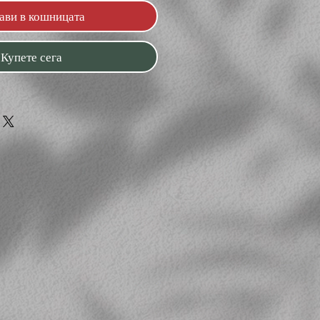
ави в кошницата
Купете сега