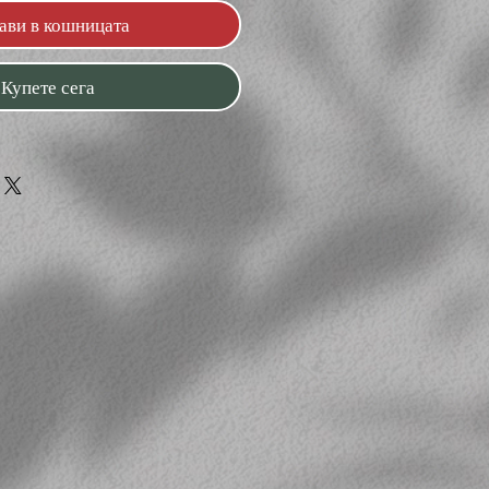
ави в кошницата
Купете сега