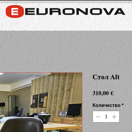
Стол Alt
Цена
310,00 €
Количество
*