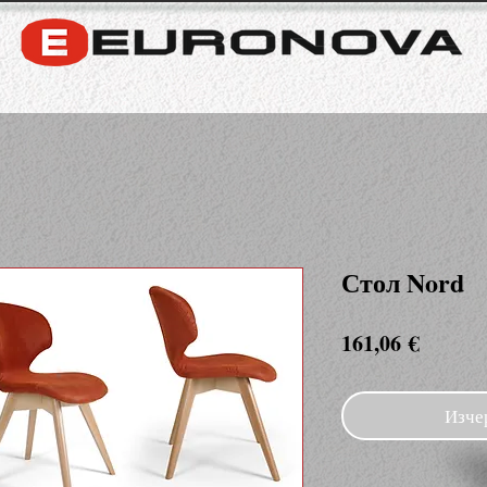
Стол Nord
Цена
161,06 €
Изче