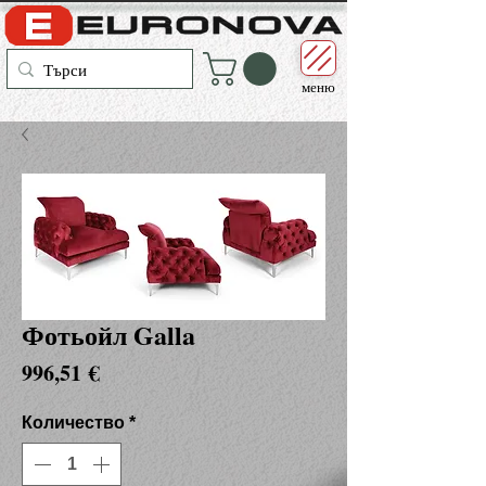
меню
Фотьойл Galla
Цена
996,51 €
Количество
*