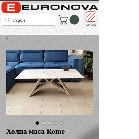
меню
Холна маса Rome