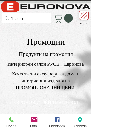
меню
Промоции
Продукти на промоция
Интериорен салон РУСЕ – Евронова
Качествени аксесоари за дома и
интериорни изделия на
ПРОМОЦИОНАЛНИ ЦЕНИ.
ЕВРОНОВА ТРЕЙДИНГ ЕООД
Phone
Email
Facebook
Address